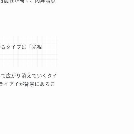
可能性が高く、閃輝暗点
。
走るタイプは「光視
けて広がり消えていくタイ
ライアイが背景にあるこ