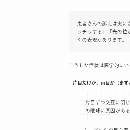
患者さんの訴えは実に
ラチラする」「光の粒
くの表現があります。
こうした症状は医学的にい
片目だけか、両目か（まず
片目ずつ交互に閉
の眼球に原因があ