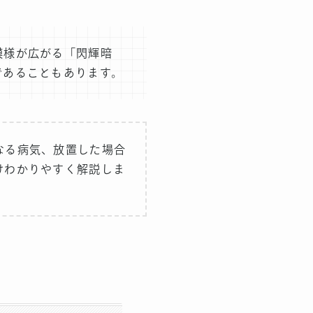
模様が広がる「閃輝暗
であることもあります。
なる病気、放置した場合
けわかりやすく解説しま