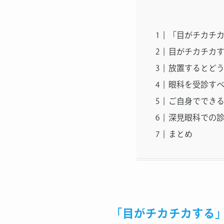
「目がチカチ
目がチカチカ
放置するとど
眼科を受診す
ご自身ででき
深見眼科での
まとめ
「目がチカチカする