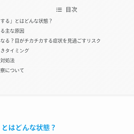
目次
カする」とはどんな状態？
する主な原因
うなる？目がチカチカする症状を見過ごすリスク
べきタイミング
る対処法
診察について
」とはどんな状態？