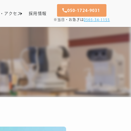
050-1724-9031
・アクセス
採用情報
※当日・お急ぎは
0565-34-1155