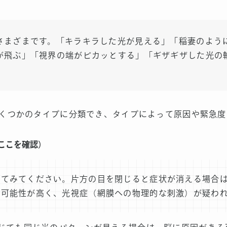
さまざまです。「キラキラした光が見える」「稲妻のよう
が飛ぶ」「視界の端がピカッとする」「ギザギザした光の
くつかのタイプに分類でき、タイプによって原因や緊急度
ここを確認）
じてみてください。片方の目を閉じると症状が消える場合
る可能性が高く、光視症（網膜への物理的な刺激）が疑わ