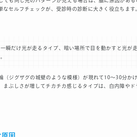
じても同じ光のパターンが見える場合は、脳に原因がある
単なセルフチェックが、受診時の診断に大きく役立ちます
と一瞬だけ光が走るタイプ、暗い場所で目を動かすと光が
す。
輪（ジグザグの城壁のような模様）が現れて10〜30分か
。まぶしさが増してチカチカ感じるタイプは、白内障やド
な原因