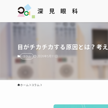
目がチカチカする原因とは？考
2026年5月11日
コラム
ホーム
コラム