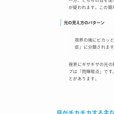
一方、どちらの目を閉
が疑われます。この簡
光の見え方のパターン
視界の端にピカッ
症」に分類されま
視界にギザギザの光の
プは「閃輝暗点」です
とがあります。
目がチカチカする主