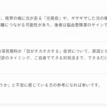
は、視界の端に光が走る「光視症」や、ギザギザした光の
剥離につながる可能性があり、後者は脳血管障害のサイン
の深見眼科が「目がチカチカする」症状について、原因と
受診のタイミング、ご自身でできる対処法まで、できるだ
うか」と不安に感じている方の参考になれば幸いです。