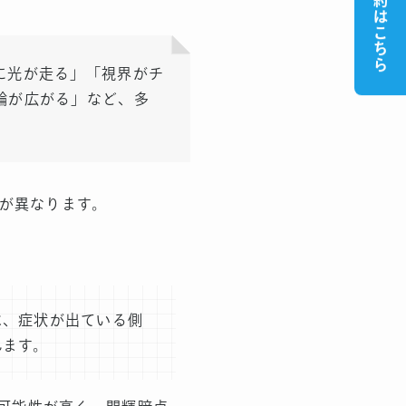
WEB予約はこちら
に光が走る」「視界がチ
輪が広がる」など、多
が異なります。
は、症状が出ている側
れます。